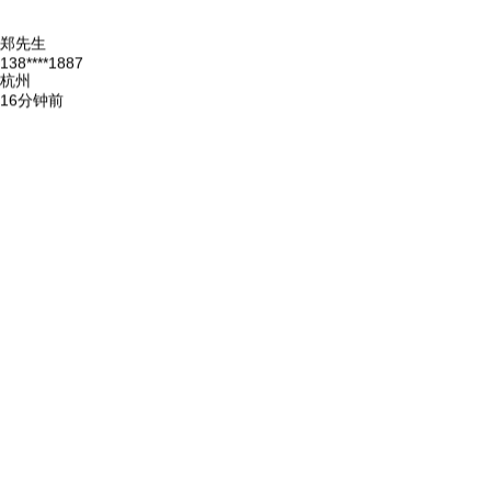
李先生
188****1365
上海
10分钟前