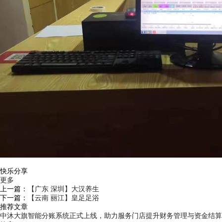
快乐分享
更多
上一篇：
【广东 深圳】大汉养生
下一篇：
【云南 丽江】皇足足浴
推荐文章
中沐大旗智能分账系统正式上线，助力服务门店提升财务管理与资金结算