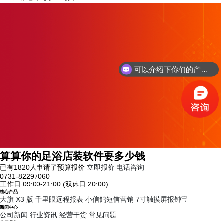
可以介绍下你们的产品么？
你们是怎么收费的呢？
算算你的足浴店装软件要多少钱
已有1820人申请了预算报价
立即报价
电话咨询
0731-82297060
工作日 09:00-21:00 (双休日 20:00)
核心产品
大旗 X3 版
千里眼远程报表
小信鸽短信营销
7寸触摸屏报钟宝
新闻中心
公司新闻
行业资讯
经营干货
常见问题