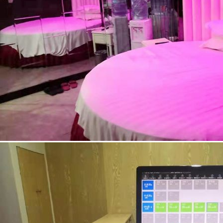
李先生
188****1365
上海
10分钟前