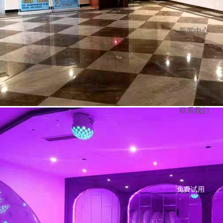
新闻中心
梁先生
187****3668
深圳
18分钟前
联系我们
免费试用