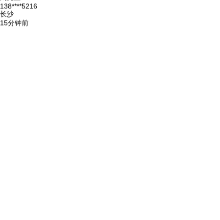
梁先生
187****3668
深圳
18分钟前