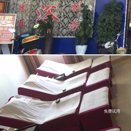
新闻中心
联系我们
梁先生
187****3668
深圳
18分钟前
免费试用