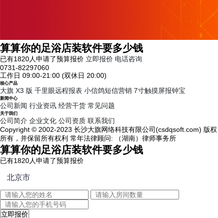
算算你的足浴店装软件要多少钱
已有1820人申请了预算报价
立即报价
电话咨询
0731-82297060
工作日 09:00-21:00 (双休日 20:00)
核心产品
大旗 X3 版
千里眼远程报表
小信鸽短信营销
7寸触摸屏报钟宝
新闻中心
公司新闻
行业资讯
经营干货
常见问题
关于我们
公司简介
企业文化
公司资质
联系我们
Copyright © 2002-2023 长沙大旗网络科技有限公司(csdqsoft.com) 版权
所有，并保留所有权利 常年法律顾问: （湖南）律师事务所
算算你的足浴店装软件要多少钱
已有
1820
人申请了预算报价
立即报价