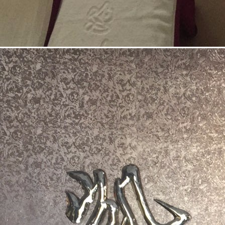
李先生
188****1365
上海
10分钟前